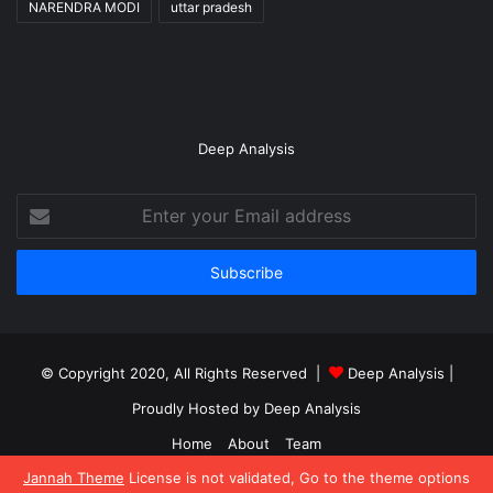
NARENDRA MODI
uttar pradesh
Deep Analysis
Enter
your
Email
address
© Copyright 2020, All Rights Reserved |
Deep Analysis
|
Proudly Hosted by
Deep Analysis
Home
About
Team
Jannah Theme
License is not validated, Go to the theme options