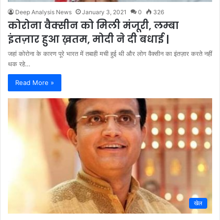
Deep Analysis News
January 3, 2021
0
326
कोरोना वैक्सीन को मिली मंजूरी, लम्बा
इंतज़ार हुआ ख़तम, मोदी ने दी बधाई |
जहां कोरोना के कारण पूरे भारत में तबाही मची हुई थी और लोग वैक्सीन का इंतज़ार करते नहीं
थक रहे…
Read More »
खेल