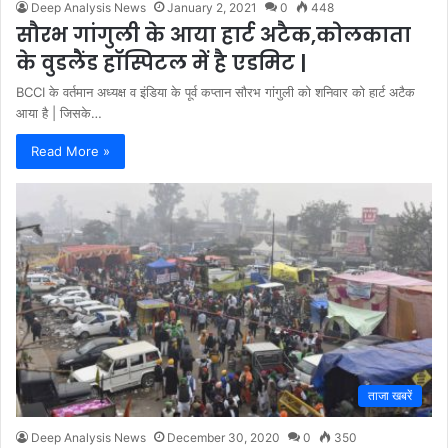
Deep Analysis News
January 2, 2021
0
448
सौरभ गांगुली के आया हार्ट अटैक,कोलकाता
के वुडलैंड हॉस्पिटल में है एडमिट |
BCCI के वर्तमान अध्यक्ष व इंडिया के पूर्व कप्तान सौरभ गांगुली को शनिवार को हार्ट अटैक
आया है | जिसके…
Read More »
ताजा खबरें
Deep Analysis News
December 30, 2020
0
350