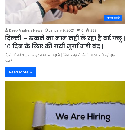
ताजा खबरें
Deep Analysis News
January 9, 2021
0
289
दिल्ली – रुकने का नाम नहीं ले रहा है बर्ड फ्लू |
10 दिन के लिए की गयी मुर्गा मंडी बंद |
दिल्ली में बर्ड फ्लू का कहर बढ़ता जा रहा है | जिस वजह से दिल्ली सरकार ने वहां हाई
अलर्ट…
Read More »