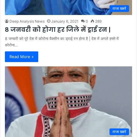
ताजा खबरें
Deep Analysis News
January 6, 2021
0
289
8 जनवरी को होगा हर जिले में ड्राई रन |
8 जनवरी को पूरे देश में कोरोना वैक्सीन का ड्राई रन होना है | देश में अगले हफ्ते में
कोरोना…
Read More »
ताजा खबरें