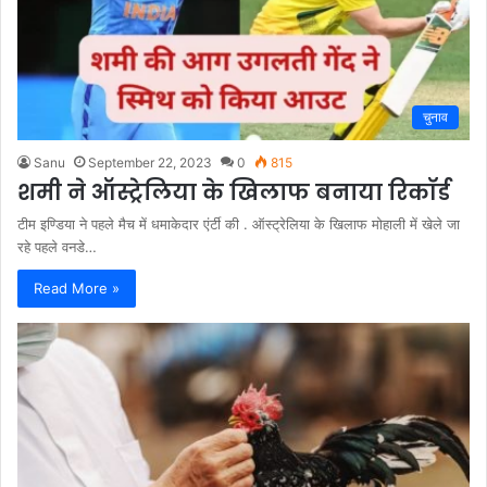
चुनाव
Sanu
September 22, 2023
0
815
शमी ने ऑस्ट्रेलिया के खिलाफ बनाया रिकॉर्ड
टीम इण्डिया ने पहले मैच में धमाकेदार एंर्टी की . ऑस्ट्रेलिया के खिलाफ मोहाली में खेले जा
रहे पहले वनडे…
Read More »