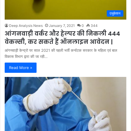
एजुकेशन
Deep Analysis News
January 7, 2021
0
344
आंगनवाड़ी वर्कर और हेल्पर की निकली 444
वेकन्सी, कर सकते हैं ऑनलाइन आवेदन |
आंगनवाड़ी केन्द्रो पर साल 2021 की पहली भर्ती कर्नाटक सरकार के महिला एवं बाल
विकास विभाग द्वारा की जा रही…
Read More »