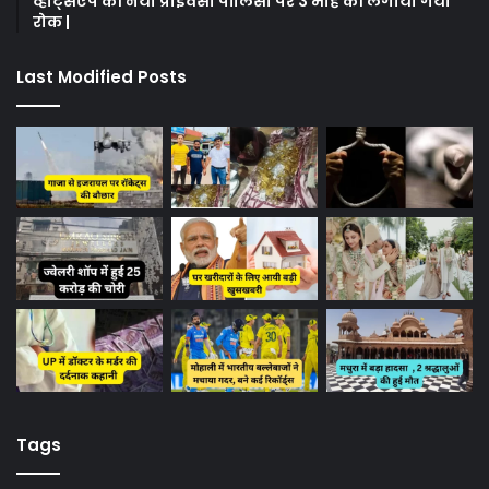
व्हाट्सऐप की नयी प्राइवेसी पॉलिसी पर 3 माह की लगायी गयी
रोक |
Last Modified Posts
Tags