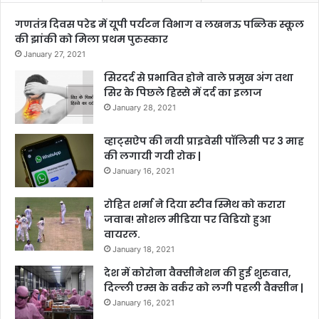
गणतंत्र दिवस परेड में यूपी पर्यटन विभाग व लखनऊ पब्लिक स्कूल
की झांकी को मिला प्रथम पुरुस्कार
January 27, 2021
सिरदर्द से प्रभावित होने वाले प्रमुख अंग तथा
सिर के पिछले हिस्से में दर्द का इलाज
January 28, 2021
व्हाट्सऐप की नयी प्राइवेसी पॉलिसी पर 3 माह
की लगायी गयी रोक |
January 16, 2021
रोहित शर्मा ने दिया स्टीव स्मिथ को करारा
जवाब! सोशल मीडिया पर विडियो हुआ
वायरल.
January 18, 2021
देश में कोरोना वैक्सीनेशन की हुई शुरुवात,
दिल्ली एम्स के वर्कर को लगी पहली वैक्सीन |
January 16, 2021