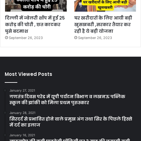
दिल्ली में ज्वेलरी शॉप में हुई 25
घर खरीदारों के लिए आयी बड़ी
करोड़ की चोरी , छत काटकर
खुसखबरी ,सरकार तैयार कर
घुसे बदमाश
रही है ये बड़ी योजना
September 26, 2023
September 26, 2023
Most Viewed Posts
January 27, 2021
गणतंत्र दिवस परेड में यूपी पर्यटन विभाग व लखनऊ पब्लिक
स्कूल की झांकी को मिला प्रथम पुरुस्कार
January 28, 2021
सिरदर्द से प्रभावित होने वाले प्रमुख अंग तथा सिर के पिछले हिस्से
में दर्द का इलाज
January 16, 2021