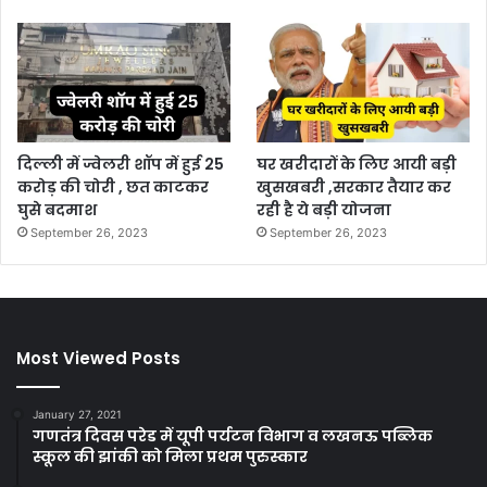
दिल्ली में ज्वेलरी शॉप में हुई 25
घर खरीदारों के लिए आयी बड़ी
करोड़ की चोरी , छत काटकर
खुसखबरी ,सरकार तैयार कर
घुसे बदमाश
रही है ये बड़ी योजना
September 26, 2023
September 26, 2023
Most Viewed Posts
January 27, 2021
गणतंत्र दिवस परेड में यूपी पर्यटन विभाग व लखनऊ पब्लिक
स्कूल की झांकी को मिला प्रथम पुरुस्कार