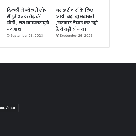
दिल्ली में ज्वेलरी शॉप
घर खरीदारों के लिए
में हुई 25 करोड़ की
आयी बड़ी खुसखबरी
चोरी , छत काटकर घुसे
,सरकार तैयार कर रही
बदमाश
है ये बड़ी योजना
September 26, 2023
September 26, 2023
ood Actor