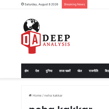
Saturday, August 8 2026
Breaking News
होम
देश
दुनिया
ताजा खबरें
खेल
राजनीति
बिज़
Home
/
neha kakkar