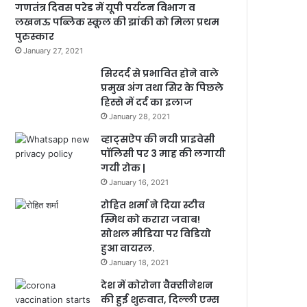
गणतंत्र दिवस परेड में यूपी पर्यटन विभाग व
लखनऊ पब्लिक स्कूल की झांकी को मिला प्रथम
पुरुस्कार
January 27, 2021
सिरदर्द से प्रभावित होने वाले
प्रमुख अंग तथा सिर के पिछले
हिस्से में दर्द का इलाज
January 28, 2021
व्हाट्सऐप की नयी प्राइवेसी
पॉलिसी पर 3 माह की लगायी
गयी रोक |
January 16, 2021
रोहित शर्मा ने दिया स्टीव
स्मिथ को करारा जवाब!
सोशल मीडिया पर विडियो
हुआ वायरल.
January 18, 2021
देश में कोरोना वैक्सीनेशन
की हुई शुरुवात, दिल्ली एम्स