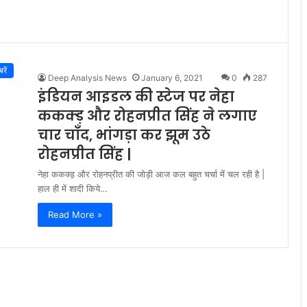
रें
Deep Analysis News
January 6, 2021
0
287
इंडियन आइडल की स्टेज पर नेहा
ककक्ड़ और रोहनप्रीत सिंह ने लगाए
चार चाँद, भांगड़ा कर झूम उठे
रोहनप्रीत सिंह |
नेहा ककक्ड़ और रोहनप्रीत की जोड़ी आज कल बहुत चर्चा में चल रही है |
हाल ही में शादी किये…
Read More »