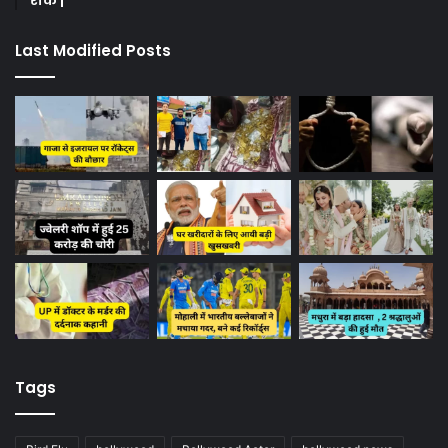
रोक |
Last Modified Posts
Tags