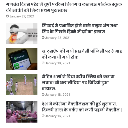
गणतंत्र दिवस परेड में यूपी पर्यटन विभाग व लखनऊ पब्लिक स्कूल
की झांकी को मिला प्रथम पुरुस्कार
January 27, 2021
सिरदर्द से प्रभावित होने वाले प्रमुख अंग तथा
सिर के पिछले हिस्से में दर्द का इलाज
January 28, 2021
व्हाट्सऐप की नयी प्राइवेसी पॉलिसी पर 3 माह
की लगायी गयी रोक |
January 16, 2021
रोहित शर्मा ने दिया स्टीव स्मिथ को करारा
जवाब! सोशल मीडिया पर विडियो हुआ
वायरल.
January 18, 2021
देश में कोरोना वैक्सीनेशन की हुई शुरुवात,
दिल्ली एम्स के वर्कर को लगी पहली वैक्सीन |
January 16, 2021