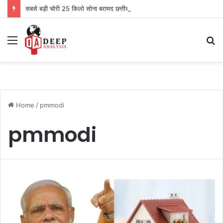
सबसे बड़ी चोरी 25 किलो सोना बरामद छत्तीसगढ़ से दो को पकड़ा
Menu
S
fo
Home
/
pmmodi
pmmodi