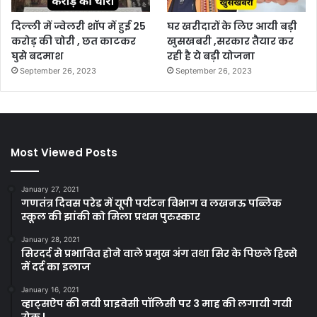
दिल्ली में ज्वेलरी शॉप में हुई 25
घर खरीदारों के लिए आयी बड़ी
करोड़ की चोरी , छत काटकर
खुसखबरी ,सरकार तैयार कर
घुसे बदमाश
रही है ये बड़ी योजना
September 26, 2023
September 26, 2023
Most Viewed Posts
January 27, 2021
गणतंत्र दिवस परेड में यूपी पर्यटन विभाग व लखनऊ पब्लिक
स्कूल की झांकी को मिला प्रथम पुरुस्कार
January 28, 2021
सिरदर्द से प्रभावित होने वाले प्रमुख अंग तथा सिर के पिछले हिस्से
में दर्द का इलाज
January 16, 2021
व्हाट्सऐप की नयी प्राइवेसी पॉलिसी पर 3 माह की लगायी गयी