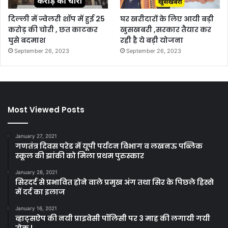
दिल्ली में ज्वेलरी शॉप में हुई 25
घर खरीदारों के लिए आयी बड़ी
करोड़ की चोरी , छत काटकर
खुसखबरी ,सरकार तैयार कर
घुसे बदमाश
रही है ये बड़ी योजना
September 26, 2023
September 26, 2023
Most Viewed Posts
January 27, 2021
गणतंत्र दिवस परेड में यूपी पर्यटन विभाग व लखनऊ पब्लिक
स्कूल की झांकी को मिला प्रथम पुरुस्कार
January 28, 2021
सिरदर्द से प्रभावित होने वाले प्रमुख अंग तथा सिर के पिछले हिस्से
में दर्द का इलाज
January 16, 2021
व्हाट्सऐप की नयी प्राइवेसी पॉलिसी पर 3 माह की लगायी गयी