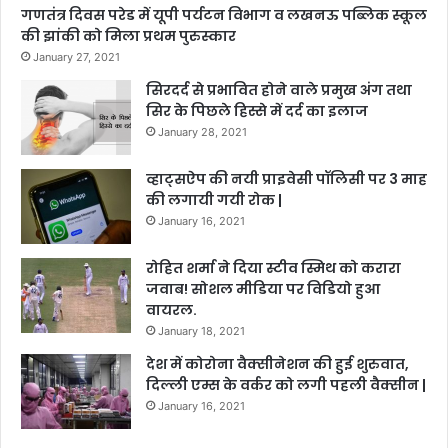
गणतंत्र दिवस परेड में यूपी पर्यटन विभाग व लखनऊ पब्लिक स्कूल
की झांकी को मिला प्रथम पुरुस्कार
January 27, 2021
सिरदर्द से प्रभावित होने वाले प्रमुख अंग तथा
सिर के पिछले हिस्से में दर्द का इलाज
January 28, 2021
व्हाट्सऐप की नयी प्राइवेसी पॉलिसी पर 3 माह
की लगायी गयी रोक |
January 16, 2021
रोहित शर्मा ने दिया स्टीव स्मिथ को करारा
जवाब! सोशल मीडिया पर विडियो हुआ
वायरल.
January 18, 2021
देश में कोरोना वैक्सीनेशन की हुई शुरुवात,
दिल्ली एम्स के वर्कर को लगी पहली वैक्सीन |
January 16, 2021