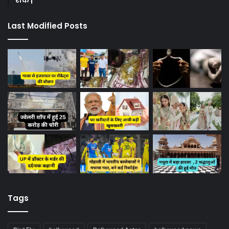
रोक |
Last Modified Posts
Tags