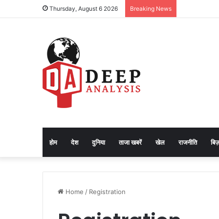
Thursday, August 6 2026
Breaking News
होम
देश
दुनिया
ताजा खबरें
खेल
राजनीति
बिज़
Home
/
Registration