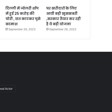
दिल्ली में ज्वेलरी शॉप
घर खरीदारों के लिए
में हुई 25 करोड़ की
आयी बड़ी खुसखबरी
चोरी , छत काटकर घुसे
,सरकार तैयार कर रही
बदमाश
है ये बड़ी योजना
September 26, 2023
September 26, 2023
ood Actor