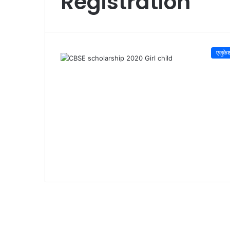
Registration
एजुके