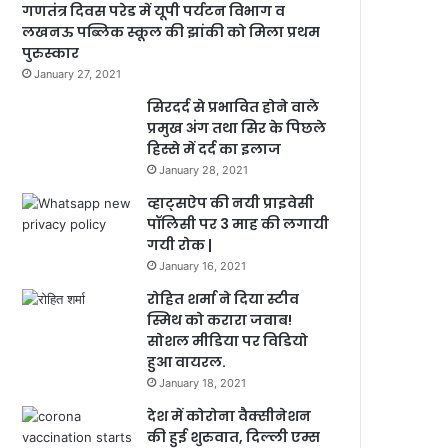
गणतंत्र दिवस परेड में यूपी पर्यटन विभाग व
लखनऊ पब्लिक स्कूल की झांकी को मिला प्रथम
पुरुस्कार
January 27, 2021
सिरदर्द से प्रभावित होने वाले
प्रमुख अंग तथा सिर के पिछले
हिस्से में दर्द का इलाज
January 28, 2021
व्हाट्सऐप की नयी प्राइवेसी
पॉलिसी पर 3 माह की लगायी
गयी रोक |
January 16, 2021
रोहित शर्मा ने दिया स्टीव
स्मिथ को करारा जवाब!
सोशल मीडिया पर विडियो
हुआ वायरल.
January 18, 2021
देश में कोरोना वैक्सीनेशन
की हुई शुरुवात, दिल्ली एम्स