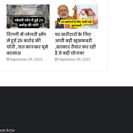
दिल्ली में ज्वेलरी शॉप
घर खरीदारों के लिए
में हुई 25 करोड़ की
आयी बड़ी खुसखबरी
चोरी , छत काटकर घुसे
,सरकार तैयार कर रही
बदमाश
है ये बड़ी योजना
September 26, 2023
September 26, 2023
ood Actor