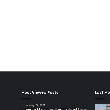
Most Viewed Posts
Last Mo
January 27, 2021