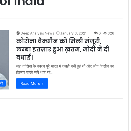
of india
Deep Analysis News
January 3, 2021
0
326
कोरोना वैक्सीन को मिली मंजूरी,
लम्बा इंतज़ार हुआ ख़तम, मोदी ने दी
बधाई |
जहां कोरोना के कारण पूरे भारत में तबाही मची हुई थी और लोग वैक्सीन का
इंतज़ार करते नहीं थक रहे…
Read More »
रें