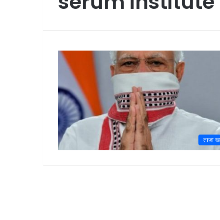
serum institute 
ताजा खब