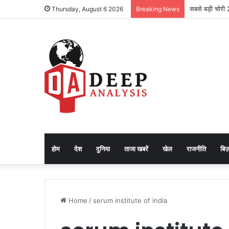
सबसे बड़ी चोरी
Thursday, August 6 2026
Breaking News
होम
देश
दुनिया
ताजा खबरें
खेल
राजनीति
बिज़
Home
/
serum institute of india