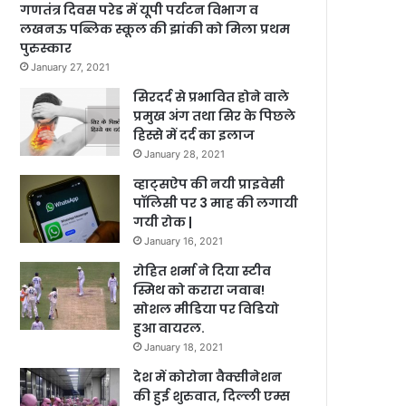
गणतंत्र दिवस परेड में यूपी पर्यटन विभाग व
लखनऊ पब्लिक स्कूल की झांकी को मिला प्रथम
पुरुस्कार
January 27, 2021
सिरदर्द से प्रभावित होने वाले
प्रमुख अंग तथा सिर के पिछले
हिस्से में दर्द का इलाज
January 28, 2021
व्हाट्सऐप की नयी प्राइवेसी
पॉलिसी पर 3 माह की लगायी
गयी रोक |
January 16, 2021
रोहित शर्मा ने दिया स्टीव
स्मिथ को करारा जवाब!
सोशल मीडिया पर विडियो
हुआ वायरल.
January 18, 2021
देश में कोरोना वैक्सीनेशन
की हुई शुरुवात, दिल्ली एम्स