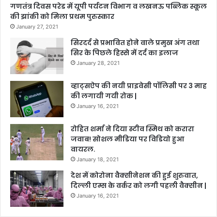
गणतंत्र दिवस परेड में यूपी पर्यटन विभाग व लखनऊ पब्लिक स्कूल
की झांकी को मिला प्रथम पुरुस्कार
January 27, 2021
सिरदर्द से प्रभावित होने वाले प्रमुख अंग तथा
सिर के पिछले हिस्से में दर्द का इलाज
January 28, 2021
व्हाट्सऐप की नयी प्राइवेसी पॉलिसी पर 3 माह
की लगायी गयी रोक |
January 16, 2021
रोहित शर्मा ने दिया स्टीव स्मिथ को करारा
जवाब! सोशल मीडिया पर विडियो हुआ
वायरल.
January 18, 2021
देश में कोरोना वैक्सीनेशन की हुई शुरुवात,
दिल्ली एम्स के वर्कर को लगी पहली वैक्सीन |
January 16, 2021