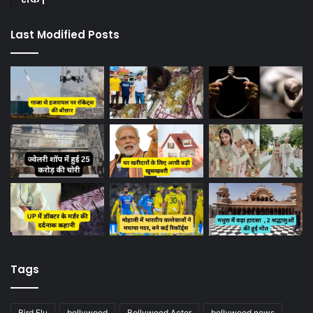
Last Modified Posts
Tags
Bird Flu
bollywood
Bollywood Actor
bollywood news