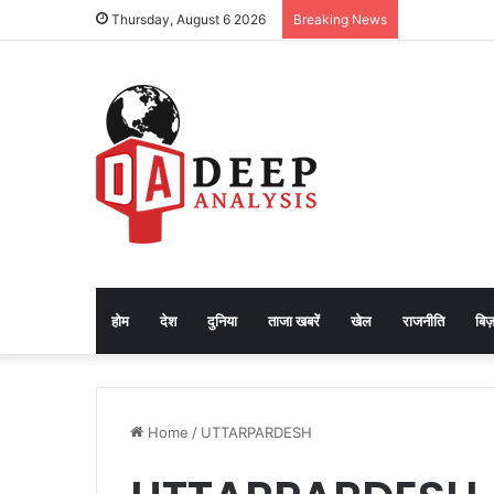
Thursday, August 6 2026
Breaking News
होम
देश
दुनिया
ताजा खबरें
खेल
राजनीति
बिज़
Home
/
UTTARPARDESH