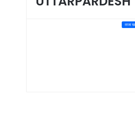
UTTARPARDESH
ताजा खब