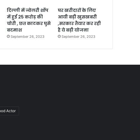
दिल्ली में ज्वेलरी शॉप
घर खरीदारों के लिए
में हुई 25 करोड़ की
आयी बड़ी खुसखबरी
चोरी , छत काटकर घुसे
,सरकार तैयार कर रही
बदमाश
है ये बड़ी योजना
September 26, 2023
September 26, 2023
ood Actor