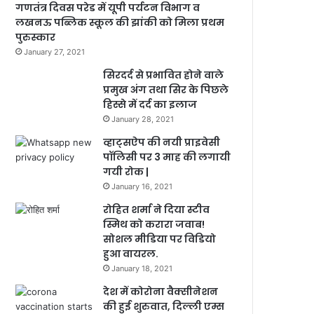
गणतंत्र दिवस परेड में यूपी पर्यटन विभाग व
लखनऊ पब्लिक स्कूल की झांकी को मिला प्रथम
पुरुस्कार
January 27, 2021
सिरदर्द से प्रभावित होने वाले
प्रमुख अंग तथा सिर के पिछले
हिस्से में दर्द का इलाज
January 28, 2021
व्हाट्सऐप की नयी प्राइवेसी
पॉलिसी पर 3 माह की लगायी
गयी रोक |
January 16, 2021
रोहित शर्मा ने दिया स्टीव
स्मिथ को करारा जवाब!
सोशल मीडिया पर विडियो
हुआ वायरल.
January 18, 2021
देश में कोरोना वैक्सीनेशन
की हुई शुरुवात, दिल्ली एम्स