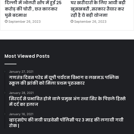
दिल्ली में ज्वेलरी शॉप में हुई 25
घर खरीदारों के लिए आयी बड़ी
करोड़ की चोरी , छत काटकर
खुसखबरी ,सरकार तैयार कर
घुसे बदमाश
रही है ये बड़ी योजना
September 26, 2023
September 26, 2023
Most Viewed Posts
January 27, 2021
गणतंत्र दिवस परेड में यूपी पर्यटन विभाग व लखनऊ पब्लिक
स्कूल की झांकी को मिला प्रथम पुरुस्कार
January 28, 2021
सिरदर्द से प्रभावित होने वाले प्रमुख अंग तथा सिर के पिछले हिस्से
में दर्द का इलाज
January 16, 2021
व्हाट्सऐप की नयी प्राइवेसी पॉलिसी पर 3 माह की लगायी गयी
रोक |