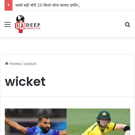
सबसे बड़ी चोरी 25 किलो सोना बरामद छत्तीसगढ़ से दो को पकड़ा
Menu
S
fo
Home
/
wicket
wicket