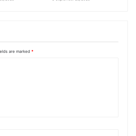
ields are marked
*