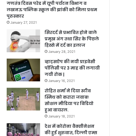
गणतंत्र दिवस परेड में यूपी पर्यटन विभाग व
लखनऊ पब्लिक स्कूल की झांकी को मिला प्रथम
पुरुस्कार
January 27, 2021
सिरदर्द से प्रभावित होने वाले
प्रमुख अंग तथा सिर के पिछले
हिस्से में दर्द का इलाज
January 28, 2021
व्हाट्सऐप की नयी प्राइवेसी
पॉलिसी पर 3 माह की लगायी
गयी रोक |
January 16, 2021
रोहित शर्मा ने दिया स्टीव
स्मिथ को करारा जवाब!
सोशल मीडिया पर विडियो
हुआ वायरल.
January 18, 2021
देश में कोरोना वैक्सीनेशन
की हुई शुरुवात, दिल्ली एम्स