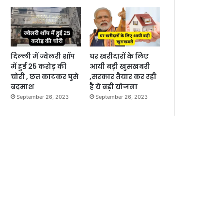
दिल्ली में ज्वेलरी शॉप
घर खरीदारों के लिए
में हुई 25 करोड़ की
आयी बड़ी खुसखबरी
चोरी , छत काटकर घुसे
,सरकार तैयार कर रही
बदमाश
है ये बड़ी योजना
September 26, 2023
September 26, 2023