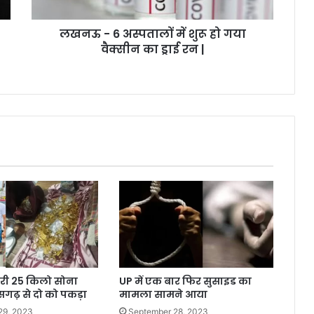
लखनऊ - 6 अस्पतालों में शुरू हो गया
वैक्सीन का ड्राई रन |
ोरी 25 किलो सोना
UP में एक बार फिर सुसाइड का
सगढ़ से दो को पकड़ा
मामला सामने आया
29, 2023
September 28, 2023