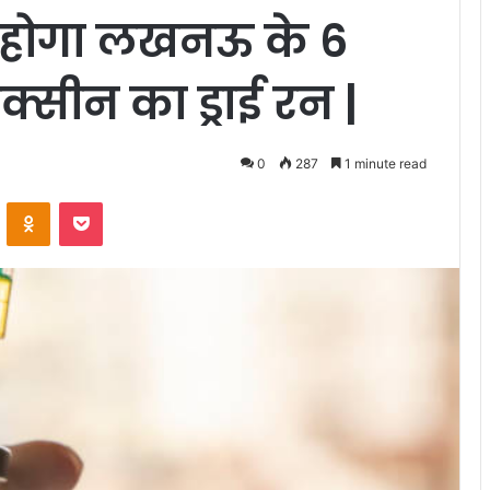
होगा लखनऊ के 6
ैक्सीन का ड्राई रन |
0
287
1 minute read
VKontakte
Odnoklassniki
Pocket