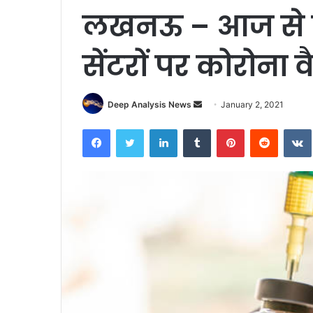
लखनऊ – आज से 
सेंटरों पर कोरोना व
Send
Deep Analysis News
January 2, 2021
an
Facebook
Twitter
LinkedIn
Tumblr
Pinterest
Reddit
email