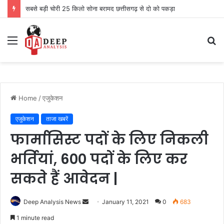
सबसे बड़ी चोरी 25 किलो सोना बरामद छत्तीसगढ़ से दो को पकड़ा
Menu
S
fo
Home
/
एजुकेशन
एजुकेशन
ताजा खबरें
फार्मासिस्ट पदों के लिए निकली
भर्तियां, 600 पदों के लिए कर
सकते हैं आवेदन |
Send
Deep Analysis News
January 11, 2021
0
683
an
1 minute read