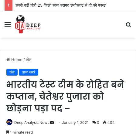
सबसे बड़ी चोरी 25 किलो सोना बरामद छत्तीसगढ़ से दो को पकड़ा
Menu
S
fo
Home
/
खेल
खेल
ताजा खबरें
भारतीय टेस्ट टीम के रोहित बने
कप्तान, चेतेश्वर पुजारा को
छोड़ना पड़ा पद –
Send
Deep Analysis News
January 1, 2021
0
404
an
1 minute read