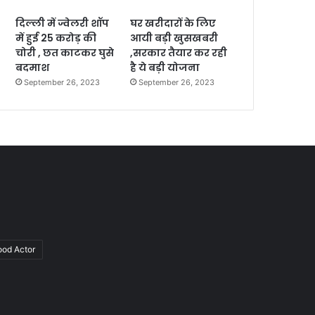
दिल्ली में ज्वेलरी शॉप
घर खरीदारों के लिए
में हुई 25 करोड़ की
आयी बड़ी खुसखबरी
चोरी , छत काटकर घुसे
,सरकार तैयार कर रही
बदमाश
है ये बड़ी योजना
September 26, 2023
September 26, 2023
ood Actor