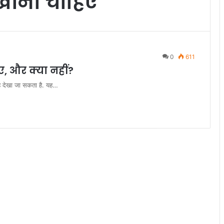
 खाना चाहिए
0
611
, और क्या नहीं?
ह देखा जा सकता है. यह…