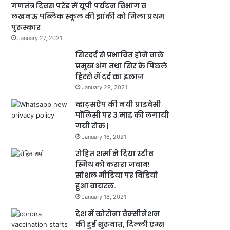
गणतंत्र दिवस परेड में यूपी पर्यटन विभाग व
लखनऊ पब्लिक स्कूल की झांकी को मिला प्रथम
पुरुस्कार
January 27, 2021
सिरदर्द से प्रभावित होने वाले
प्रमुख अंग तथा सिर के पिछले
हिस्से में दर्द का इलाज
January 28, 2021
व्हाट्सऐप की नयी प्राइवेसी
पॉलिसी पर 3 माह की लगायी
गयी रोक |
January 16, 2021
रोहित शर्मा ने दिया स्टीव
स्मिथ को करारा जवाब!
सोशल मीडिया पर विडियो
हुआ वायरल.
January 18, 2021
देश में कोरोना वैक्सीनेशन
की हुई शुरुवात, दिल्ली एम्स