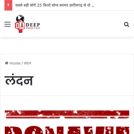
सबसे बड़ी चोरी 25 किलो सोना बरामद छत्तीसगढ़ से दो को पकड़ा
Menu
S
fo
Home
/
लंदन
लंदन