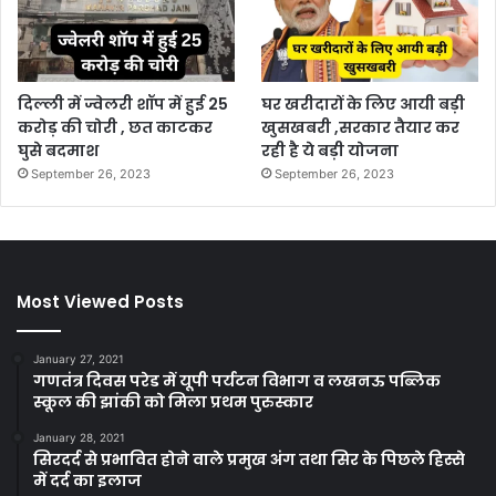
दिल्ली में ज्वेलरी शॉप में हुई 25
घर खरीदारों के लिए आयी बड़ी
करोड़ की चोरी , छत काटकर
खुसखबरी ,सरकार तैयार कर
घुसे बदमाश
रही है ये बड़ी योजना
September 26, 2023
September 26, 2023
Most Viewed Posts
January 27, 2021
गणतंत्र दिवस परेड में यूपी पर्यटन विभाग व लखनऊ पब्लिक
स्कूल की झांकी को मिला प्रथम पुरुस्कार
January 28, 2021
सिरदर्द से प्रभावित होने वाले प्रमुख अंग तथा सिर के पिछले हिस्से
में दर्द का इलाज