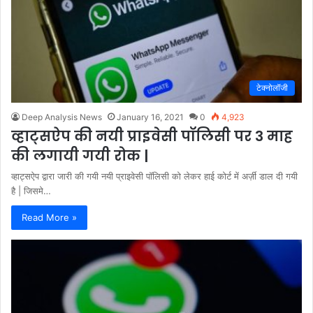
टेक्नोलॉजी
Deep Analysis News
January 16, 2021
0
4,923
व्हाट्सऐप की नयी प्राइवेसी पॉलिसी पर 3 माह
की लगायी गयी रोक |
व्हाट्सऐप द्वारा जारी की गयी नयी प्राइवेसी पॉलिसी को लेकर हाई कोर्ट में अर्ज़ी डाल दी गयी
है | जिसमे…
Read More »