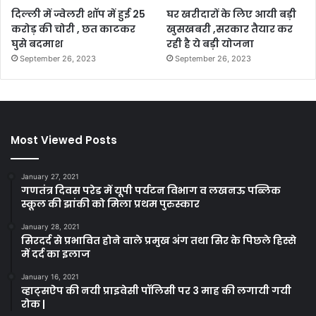
दिल्ली में ज्वेलरी शॉप में हुई 25
घर खरीदारों के लिए आयी बड़ी
करोड़ की चोरी , छत काटकर
खुसखबरी ,सरकार तैयार कर
घुसे बदमाश
रही है ये बड़ी योजना
September 26, 2023
September 26, 2023
Most Viewed Posts
January 27, 2021
गणतंत्र दिवस परेड में यूपी पर्यटन विभाग व लखनऊ पब्लिक
स्कूल की झांकी को मिला प्रथम पुरुस्कार
January 28, 2021
सिरदर्द से प्रभावित होने वाले प्रमुख अंग तथा सिर के पिछले हिस्से
में दर्द का इलाज
January 16, 2021
व्हाट्सऐप की नयी प्राइवेसी पॉलिसी पर 3 माह की लगायी गयी
रोक |