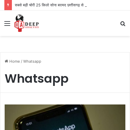
सबसे बड़ी चोरी 25 किलो सोना बरामद छत्तीसगढ़ से दो को पकड़ा
Menu
S
fo
Home
/
Whatsapp
Whatsapp