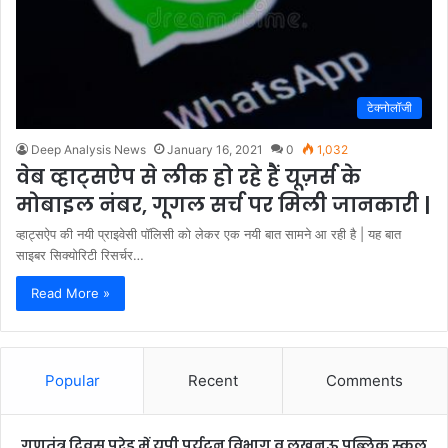
टेक्नोलॉजी
Deep Analysis News
January 16, 2021
0
1,032
वेब व्हाट्सऐप से लीक हो रहे हैं यूज़र्स के
मोबाइल नंबर, गूगल सर्च पर मिली जानकारी |
व्हाट्सऐप की नयी प्राइवेसी पॉलिसी को लेकर एक नयी बात सामने आ रही है | यह बात
साइबर सिक्योरिटी रिसर्चर…
Read More »
Popular
Recent
Comments
गणतंत्र दिवस परेड में यूपी पर्यटन विभाग व लखनऊ पब्लिक स्कूल