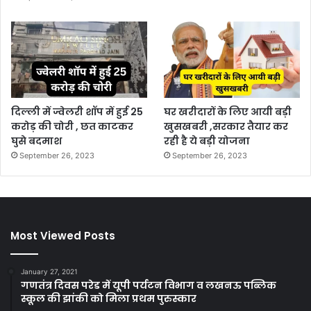
दिल्ली में ज्वेलरी शॉप में हुई 25
घर खरीदारों के लिए आयी बड़ी
करोड़ की चोरी , छत काटकर
खुसखबरी ,सरकार तैयार कर
घुसे बदमाश
रही है ये बड़ी योजना
September 26, 2023
September 26, 2023
Most Viewed Posts
January 27, 2021
गणतंत्र दिवस परेड में यूपी पर्यटन विभाग व लखनऊ पब्लिक
स्कूल की झांकी को मिला प्रथम पुरुस्कार