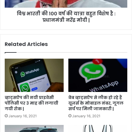
विश्व भारती की 100 वर्ष की यात्रा बहुत विशेष है :
प्रधानमंत्री नरेंद्र मोदी |
Related Articles
व्हाट्सऐप की नयी प्राइवेसी
वेब व्हाट्सऐप से लीक हो रहे हैं
पॉलिसी पर 3 माह की लगायी
यूज़र्स के मोबाइल नंबर, गूगल
गयी रोक |
सर्च पर मिली जानकारी |
January 16, 2021
January 16, 2021