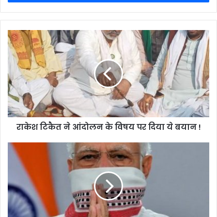
राकेश टिकैत ने आंदोलन के विषय पर दिया ये बयान !