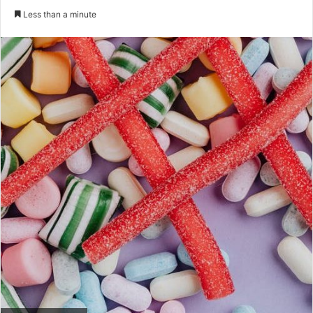
an
Less than a minute
email