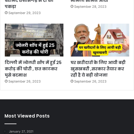
बरामद छत्तीसगढ़ से दो को
मामला सामने आया
पकड़ा
September 28, 2023
September 29, 2023
दिल्ली में ज्वेलरी शॉप में हुई 25
घर खरीदारों के लिए आयी बड़ी
करोड़ की चोरी , छत काटकर
खुसखबरी ,सरकार तैयार कर
घुसे बदमाश
रही है ये बड़ी योजना
September 26, 2023
September 26, 2023
Most Viewed Posts
January 27, 2021