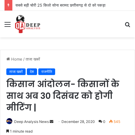
सबसे बड़ी चोरी 25 किलो सोना बरामद छत्तीसगढ़ से दो को पकड़ा
Menu
S
fo
Home
/
ताजा खबरें
ताजा खबरें
देश
राजनीति
किसान आंदोलन- किसानों के
साथ अब 30 दिसंबर को होगी
मीटिंग |
Send
Deep Analysis News
December 28, 2020
0
545
an
1 minute read