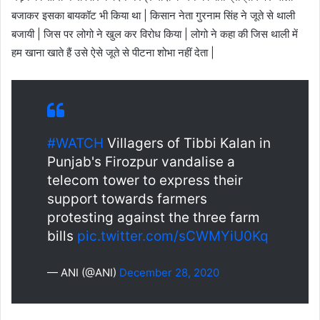
बजाकर इसका बायकॉट भी किया था | किसान नेता गुरनाम सिंह ने जूते से थाली
बजायी | जिस पर लोगो ने खुल कर विरोध किया | लोगो ने कहा की जिस थाली में
हम खाना खाते हैं उसे ऐसे जूते से पीटना शोभा नहीं देता |
#WATCH
Villagers of Tibbi Kalan in
Punjab's Firozpur vandalise a
telecom tower to express their
support towards farmers
protesting against the three farm
bills
pic.twitter.com/sCWMYiU0Kq
— ANI (@ANI)
December 28, 2020