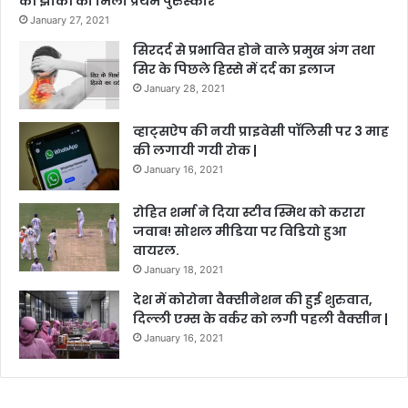
की झांकी को मिला प्रथम पुरुस्कार
January 27, 2021
सिरदर्द से प्रभावित होने वाले प्रमुख अंग तथा
सिर के पिछले हिस्से में दर्द का इलाज
January 28, 2021
व्हाट्सऐप की नयी प्राइवेसी पॉलिसी पर 3 माह
की लगायी गयी रोक |
January 16, 2021
रोहित शर्मा ने दिया स्टीव स्मिथ को करारा
जवाब! सोशल मीडिया पर विडियो हुआ
वायरल.
January 18, 2021
देश में कोरोना वैक्सीनेशन की हुई शुरुवात,
दिल्ली एम्स के वर्कर को लगी पहली वैक्सीन |
January 16, 2021