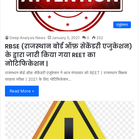
एजुकेशन
Deep Analysis News
January 5, 2021
0
252
RBSE (राजस्थान बोर्ड ऑफ़ सेकेंडरी एजुकेशन)
के द्वारा जारी किया गया REET का
नोटिफिकेशन |
राजस्थान बोर्ड ऑफ़ सेकेंडरी एजुकेशन ने आज मंगलवार को REET ( राजस्थान शिक्षक
पात्रता परीक्षा ) 2021 के लिए नोटिफिकेशन…
Read More »