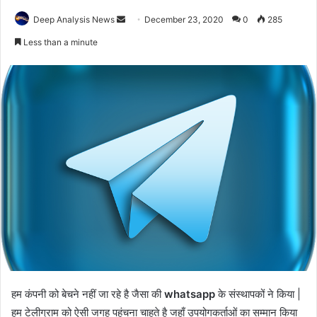
Send
Deep Analysis News
December 23, 2020
0
285
an
Less than a minute
email
हम कंपनी को बेचने नहीं जा रहे है जैसा की
whatsapp
के संस्थापकों ने किया |
हम टेलीग्राम को ऐसी जगह पहुंचना चाहते है जहाँ उपयोगकर्ताओं का सम्मान किया