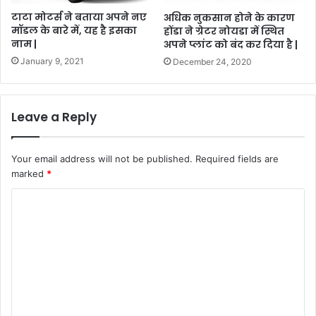
टाटा मोटर्स ने बताया अपने नए
अधिक नुकसान होने के कारण
मॉडल के बारे में, यह है इसका
होंडा ने ग्रेटर नोयडा में स्थित
नाम |
अपने प्लांट को बंद कर दिया है |
January 9, 2021
December 24, 2020
Leave a Reply
Your email address will not be published.
Required fields are
marked
*
C
o
m
m
e
n