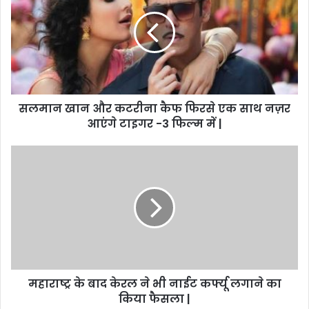
सलमान खान और कटरीना कैफ फिरसे एक साथ नज़र
आएंगे टाइगर -3 फिल्म में |
महाराष्ट्र के बाद केरल ने भी नाईट कर्फ्यू लगाने का
किया फैसला |