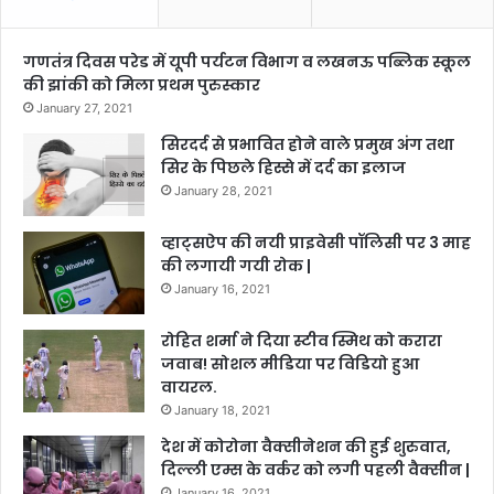
गणतंत्र दिवस परेड में यूपी पर्यटन विभाग व लखनऊ पब्लिक स्कूल
की झांकी को मिला प्रथम पुरुस्कार
January 27, 2021
सिरदर्द से प्रभावित होने वाले प्रमुख अंग तथा
सिर के पिछले हिस्से में दर्द का इलाज
January 28, 2021
व्हाट्सऐप की नयी प्राइवेसी पॉलिसी पर 3 माह
की लगायी गयी रोक |
January 16, 2021
रोहित शर्मा ने दिया स्टीव स्मिथ को करारा
जवाब! सोशल मीडिया पर विडियो हुआ
वायरल.
January 18, 2021
देश में कोरोना वैक्सीनेशन की हुई शुरुवात,
दिल्ली एम्स के वर्कर को लगी पहली वैक्सीन |
January 16, 2021