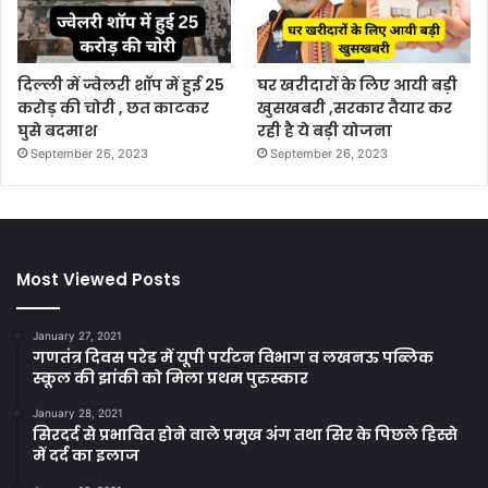
दिल्ली में ज्वेलरी शॉप में हुई 25
घर खरीदारों के लिए आयी बड़ी
करोड़ की चोरी , छत काटकर
खुसखबरी ,सरकार तैयार कर
घुसे बदमाश
रही है ये बड़ी योजना
September 26, 2023
September 26, 2023
Most Viewed Posts
January 27, 2021
गणतंत्र दिवस परेड में यूपी पर्यटन विभाग व लखनऊ पब्लिक
स्कूल की झांकी को मिला प्रथम पुरुस्कार
January 28, 2021
सिरदर्द से प्रभावित होने वाले प्रमुख अंग तथा सिर के पिछले हिस्से
में दर्द का इलाज