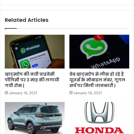
Related Articles
व्हाट्सऐप की नयी प्राइवेसी
वेब व्हाट्सऐप से लीक हो रहे हैं
पॉलिसी पर 3 माह की लगायी
यूज़र्स के मोबाइल नंबर, गूगल
गयी रोक |
सर्च पर मिली जानकारी |
January 16, 2021
January 16, 2021