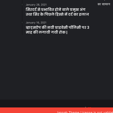
January 28, 2021
सिरदर्द से प्रभावित होने वाले प्रमुख अंग
तथा सिर के पिछले हिस्से में दर्द का इलाज
January 16, 2021
व्हाट्सऐप की नयी प्राइवेसी पॉलिसी पर 3
माह की लगायी गयी रोक |
© Copyright 2020, All Rights Reserved |
Deep Analysi
Jannah Theme
License is not valid