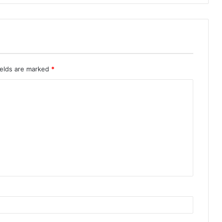
ields are marked
*