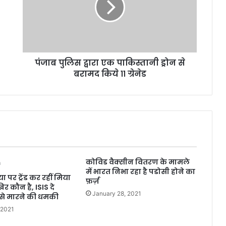
पंजाब पुलिस द्वारा एक पाकिस्तानी ड्रोन से
बरामद किये ११ ग्रेनेड
कोविड वैक्सीन वितरण के मामले
में भारत निभा रहा है पडोसी होने का
पर ट्रेंड कर रहीं मिया
फ़र्ज़
कौन है, ISIS दे
January 28, 2021
 से मारने की धमकी
 2021