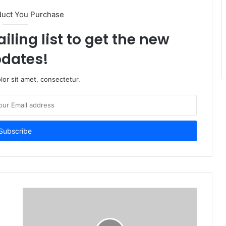
duct You Purchase
iling list to get the new
dates!
or sit amet, consectetur.