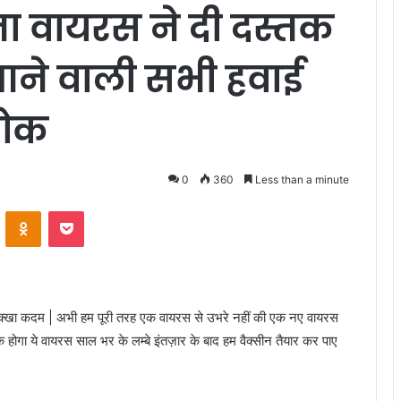
ोना वायरस ने दी दस्तक
े आने वाली सभी हवाई
रोक
0
360
Less than a minute
VKontakte
Odnoklassniki
Pocket
ँ रक्खा कदम | अभी हम पूरी तरह एक वायरस से उभरे नहीं की एक नए वायरस
 होगा ये वायरस साल भर के लम्बे इंतज़ार के बाद हम वैक्सीन तैयार कर पाए