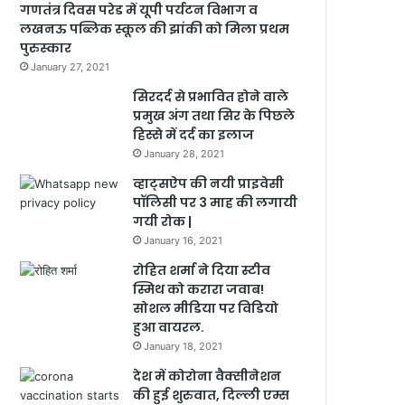
गणतंत्र दिवस परेड में यूपी पर्यटन विभाग व
लखनऊ पब्लिक स्कूल की झांकी को मिला प्रथम
पुरुस्कार
January 27, 2021
सिरदर्द से प्रभावित होने वाले
प्रमुख अंग तथा सिर के पिछले
हिस्से में दर्द का इलाज
January 28, 2021
व्हाट्सऐप की नयी प्राइवेसी
पॉलिसी पर 3 माह की लगायी
गयी रोक |
January 16, 2021
रोहित शर्मा ने दिया स्टीव
स्मिथ को करारा जवाब!
सोशल मीडिया पर विडियो
हुआ वायरल.
January 18, 2021
देश में कोरोना वैक्सीनेशन
की हुई शुरुवात, दिल्ली एम्स