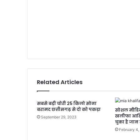
Related Articles
सबसे बड़ी चोरी 25 किलो सोना
बरामद छत्तीसगढ़ से दो को पकड़ा
सोशल मीडिया 
खलीफा आखिर 
September 29, 2023
चुका है जान
February 4,