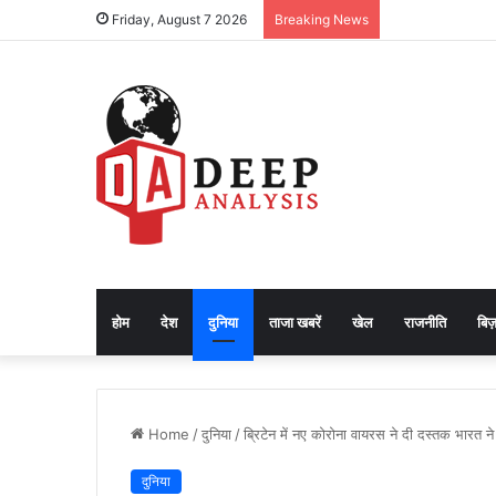
Friday, August 7 2026
Breaking News
होम
देश
दुनिया
ताजा खबरें
खेल
राजनीति
बिज़
Home
/
दुनिया
/
ब्रिटेन में नए कोरोना वायरस ने दी दस्तक भारत ने
दुनिया