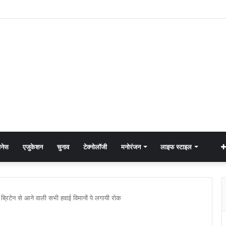
नेस
एजुकेशन
चुनाव
टेक्नोलॉजी
मनोरंजन
लाइफ स्टाइल
 ब्रिटेन से आने वाली सभी हवाई विमानों पे लगायी रोक