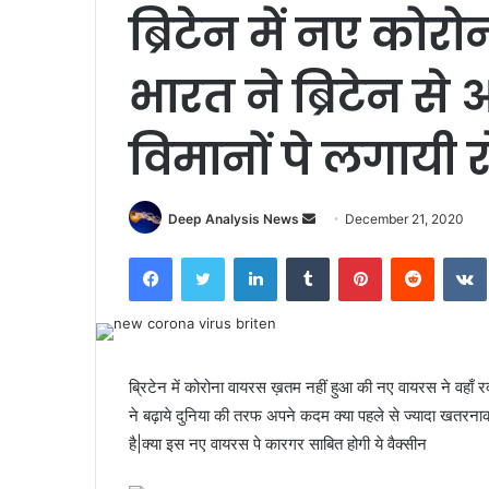
ब्रिटेन में नए कोर
भारत ने ब्रिटेन स
विमानों पे लगायी 
Send
Deep Analysis News
December 21, 2020
an
Facebook
Twitter
LinkedIn
Tumblr
Pinterest
Reddit
email
ब्रिटेन में कोरोना वायरस ख़तम नहीं हुआ की नए वायरस ने वहा
ने बढ़ाये दुनिया की तरफ अपने कदम क्या पहले से ज्यादा खतरनाक
है|क्या इस नए वायरस पे कारगर साबित होगी ये वैक्सीन