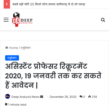
सबसे बड़ी चोरी 25 किलो सोना बरामद छत्तीसगढ़ से दो को पकड़ा
Menu
S
fo
Home
/
एजुकेशन
एजुकेशन
असिस्टेंट प्रोफेसर रिक्रूटमेंट
2020, 19 जनवरी तक कर सकते
हैं आवेदन |
Send
Deep Analysis News
December 26, 2020
0
318
an
1 minute read
email