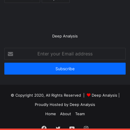
Deep Analysis
Enter
your
Email
address
© Copyright 2020, All Rights Reserved |
Deep Analysis
|
Proudly Hosted by
Deep Analysis
Home
About
Team
Facebook
Twitter
YouTube
Instagram