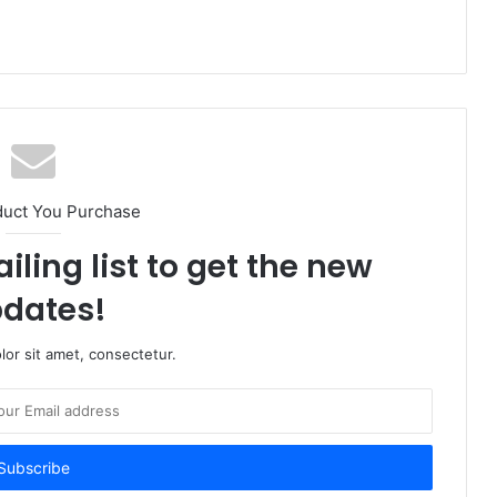
duct You Purchase
iling list to get the new
dates!
or sit amet, consectetur.