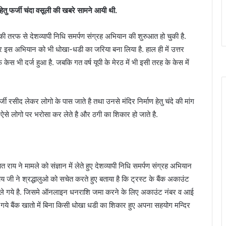
ाण हेतु फर्जी चंदा वसूली की खबरे सामने आयी थी.
्रस्ट की तरफ से देशव्यापी निधि समर्पण संग्रह अभियान की शुरुआत हो चुकी है.
 इस अभियान को भी धोखा-धडी का जरिया बना लिया है. हाल ही में उत्तर
केस भी दर्ज हुआ है. जबकि गत वर्ष यूपी के मेरठ में भी इसी तरह के केस में
ी रसीद लेकर लोगो के पास जाते है तथा उनसे मंदिर निर्माण हेतु चंदे की मांग
ऐसे लोगो पर भरोसा कर लेते है और ठगी का शिकार हो जाते है.
ाय ने मामले को संज्ञान में लेते हुए देशव्यापी निधि समर्पण संग्रह अभियान
राय जी ने श्रद्धालुओ को सचेत करते हुए बताया है कि ट्रस्ट के बैंक अकाउंट
ं खोले गये है. जिसमे ऑनलाइन धनराशि जमा करने के लिए अकाउंट नंबर व आई
ए गये बैंक खातो में बिना किसी धोखा धडी का शिकार हुए अपना सहयोग मन्दिर