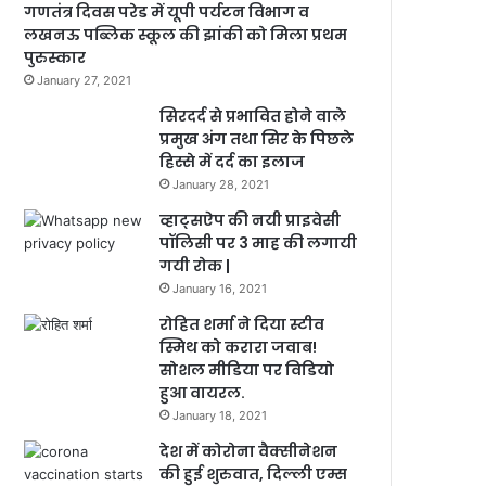
गणतंत्र दिवस परेड में यूपी पर्यटन विभाग व
लखनऊ पब्लिक स्कूल की झांकी को मिला प्रथम
पुरुस्कार
January 27, 2021
सिरदर्द से प्रभावित होने वाले
प्रमुख अंग तथा सिर के पिछले
हिस्से में दर्द का इलाज
January 28, 2021
व्हाट्सऐप की नयी प्राइवेसी
पॉलिसी पर 3 माह की लगायी
गयी रोक |
January 16, 2021
रोहित शर्मा ने दिया स्टीव
स्मिथ को करारा जवाब!
सोशल मीडिया पर विडियो
हुआ वायरल.
January 18, 2021
देश में कोरोना वैक्सीनेशन
की हुई शुरुवात, दिल्ली एम्स