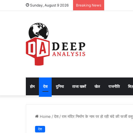
Sunday, August 9 2026
Breaking News
होम
देश
दुनिया
ताजा खबरें
खेल
राजनीति
बिज़
Home
/
देश
/
राम मंदिर निर्माण के नाम पर हो रही चंदे की फर्जी व
देश