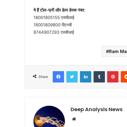
ये हैं टोल-फ्री और हेल्प डेस्क नंबर:
18001805155 एसबीआई
18001809800 पीएनबी
8744907293 एसबीआई
Ram Ma
Facebook
Twitter
LinkedIn
Tumblr
Pint
Share
Deep Analysis News
Website