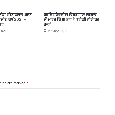
 निर्मला सीतारमण आज
कोविड वैक्सीन वितरण के मामले
त्तीय वर्ष 2021 –
में भारत निभा रहा है पडोसी होने का
जट
फ़र्ज़
 2021
January 28, 2021
ields are marked
*