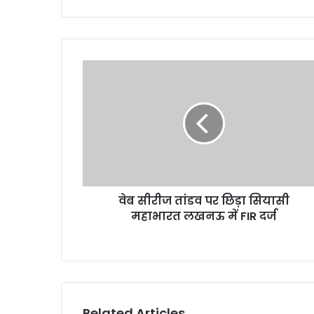
वेब सीरीज तांडव पर छिड़ा सियासी
महाभारत लखनऊ में FIR दर्ज
Related Articles