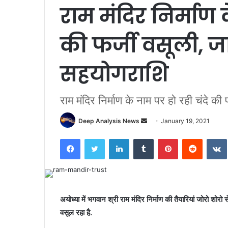
राम मंदिर निर्माण 
की फर्जी वसूली, जा
सहयोगराशि
राम मंदिर निर्माण के नाम पर हो रही चंदे की 
Send
Deep Analysis News
January 19, 2021
an
Facebook
Twitter
LinkedIn
Tumblr
Pinterest
Reddit
email
अयोध्या में भगवान श्री राम मंदिर निर्माण की तैयारियां जोरो शोरो से
वसूल रहा है.