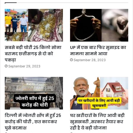
सबसे बड़ी चोरी 25 किलो सोना
UP में एक बार फिर सुसाइड का
बरामद छत्तीसगढ़ से दो को
मामला सामने आया
पकड़ा
September 28, 2023
September 29, 2023
दिल्ली में ज्वेलरी शॉप में हुई 25
घर खरीदारों के लिए आयी बड़ी
करोड़ की चोरी , छत काटकर
खुसखबरी ,सरकार तैयार कर
घुसे बदमाश
रही है ये बड़ी योजना