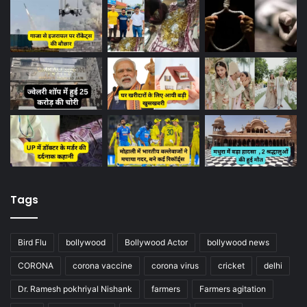
Tags
Bird Flu
bollywood
Bollywood Actor
bollywood news
CORONA
corona vaccine
corona virus
cricket
delhi
Dr. Ramesh pokhriyal Nishank
farmers
Farmers agitation