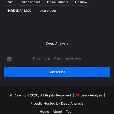
india
indian cricket
Indian Farmers
lucknow
NARENDRA MODI
uttar pradesh
Deep Analysis
Enter
your
Email
address
© Copyright 2020, All Rights Reserved |
Deep Analysis
|
Proudly Hosted by
Deep Analysis
Home
About
Team