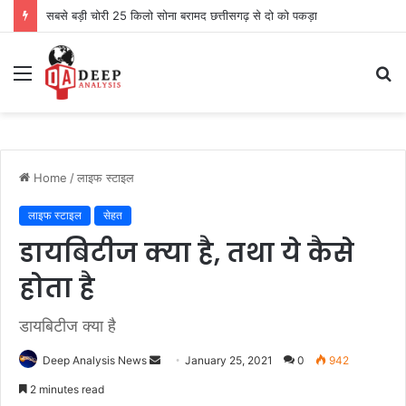
सबसे बड़ी चोरी 25 किलो सोना बरामद छत्तीसगढ़ से दो को पकड़ा
Menu
S
fo
Home
/
लाइफ स्टाइल
लाइफ स्टाइल
सेहत
डायबिटीज क्या है, तथा ये कैसे
होता है
डायबिटीज क्या है
Send
Deep Analysis News
January 25, 2021
0
942
an
2 minutes read
email